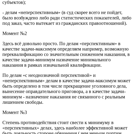
субъектов);
- делам «неперспективным» (в суд скорее всего не пойдет,
было возбуждено либо ради статистических показателей, либо
под заказ, часто вытекает из гражданских правоотношений).
Момент №2
Здесь всё довольно просто. По делам «перспективным» в
качестве задачи-максимум определяем например, возможную
переквалификацию со значительным снижением наказания, в
качестве задачи-минимум назначение минимального
наказания в рамках изначальной квалификации.
По делам «с неоднозначной перспективой» и
«неперспективным» делам в качестве задачи-максимум может
быть определено в том числе прекращение уголовного дела,
вынесение оправдательного приговора, а в качестве задачи-
минимум - назначение наказания не связанного с реальным
лишением свободы.
Момент №3
Степень противодействия стоит свести к минимуму в
«перспективных» делах, здесь наиболее эффективной может
быть лояльность стороне обвинения ( чем меньше портим