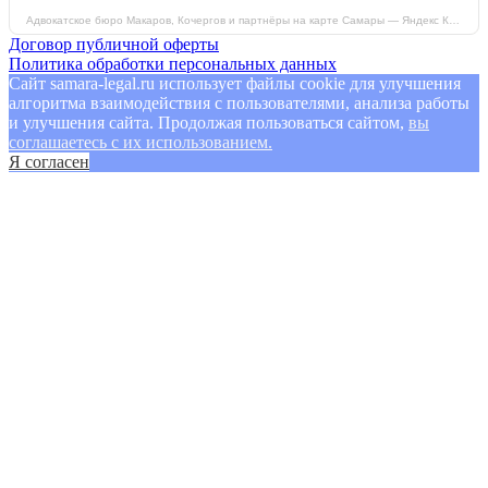
Адвокатское бюро Макаров, Кочергов и партнёры на карте Самары — Яндекс Карты
Договор публичной оферты
Политика обработки персональных данных
Сайт samara-legal.ru использует файлы cookie для улучшения
алгоритма взаимодействия с пользователями, анализа работы
и улучшения сайта. Продолжая пользоваться сайтом,
вы
соглашаетесь с их использованием.
Я согласен