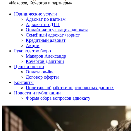
Юридические услуги
Адвокат по взяткам
Адвокат по ДТП
Онлайн-консультация адвоката
Семейный адвокат / юрист
Кредитный адвокат
Акции
Руководство бюро
Макаров Александр
Кочергов Дмитрий
Цены и оплата
Оплата on-line
Договор оферты
Контакты
Политика обработки персональных данных
Новости и публикации
Форма сбора вопросов адвокату