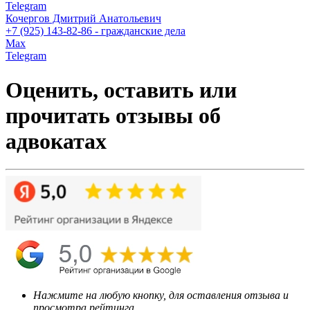
Telegram
Кочергов Дмитрий Анатольевич
+7 (925) 143-82-86 - гражданские дела
Max
Telegram
Оценить, оставить или
прочитать отзывы об
адвокатах
Нажмите на любую кнопку, для оставления отзыва и
просмотра рейтинга.