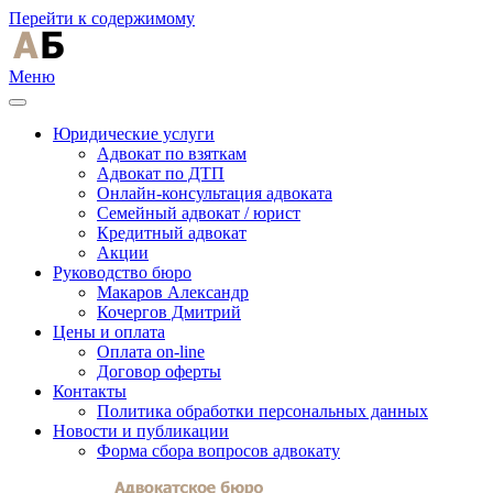
Перейти к содержимому
Меню
Юридические услуги
Адвокат по взяткам
Адвокат по ДТП
Онлайн-консультация адвоката
Семейный адвокат / юрист
Кредитный адвокат
Акции
Руководство бюро
Макаров Александр
Кочергов Дмитрий
Цены и оплата
Оплата on-line
Договор оферты
Контакты
Политика обработки персональных данных
Новости и публикации
Форма сбора вопросов адвокату