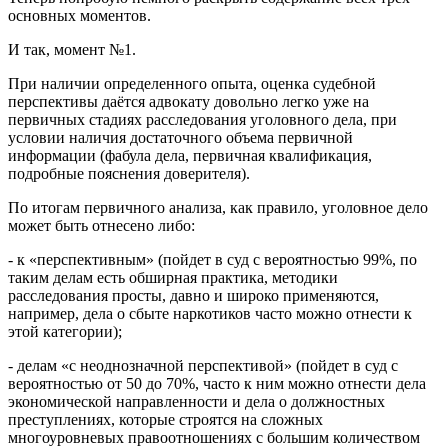
основных моментов.
И так, момент №1.
При наличии определенного опыта, оценка судебной
перспективы даётся адвокату довольно легко уже на
первичных стадиях расследования уголовного дела, при
условии наличия достаточного объема первичной
информации (фабула дела, первичная квалификация,
подробные пояснения доверителя).
По итогам первичного анализа, как правило, уголовное дело
может быть отнесено либо:
- к «перспективным» (пойдет в суд с вероятностью 99%, по
таким делам есть обширная практика, методики
расследования просты, давно и широко применяются,
например, дела о сбыте наркотиков часто можно отнести к
этой категории);
- делам «с неоднозначной перспективой» (пойдет в суд с
вероятностью от 50 до 70%, часто к ним можно отнести дела
экономической направленности и дела о должностных
преступлениях, которые строятся на сложных
многоуровневых правоотношениях с большим количеством