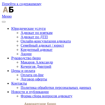
Перейти к содержимому
Меню
Юридические услуги
Адвокат по взяткам
Адвокат по ДТП
Онлайн-консультация адвоката
Семейный адвокат / юрист
Кредитный адвокат
Акции
Руководство бюро
Макаров Александр
Кочергов Дмитрий
Цены и оплата
Оплата on-line
Договор оферты
Контакты
Политика обработки персональных данных
Новости и публикации
Форма сбора вопросов адвокату