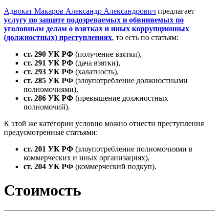
Адвокат Макаров Александр Александрович
предлагает
услугу по защите подозреваемых и обвиняемых по
уголовным делам о взятках и иных коррупционных
(должностных) преступлениях
, то есть по статьям:
ст. 290 УК РФ
(получение взятки),
ст. 291 УК РФ
(дача взятки),
ст. 293 УК РФ
(халатность),
ст. 285 УК РФ
(злоупотребление должностными
полномочиями),
ст. 286 УК РФ
(превышение должностных
полномочий).
К этой же категории условно можно отнести преступления
предусмотренные статьями:
ст. 201 УК РФ
(злоупотребление полномочиями в
коммерческих и иных организациях),
ст. 204 УК РФ
(коммерческий подкуп).
Стоимость