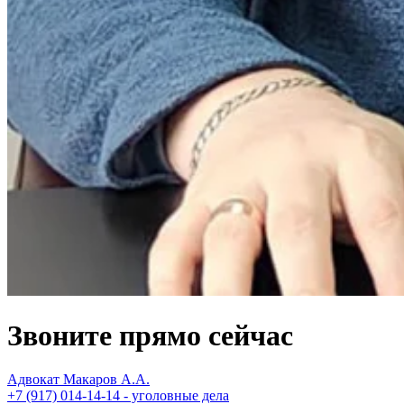
Звоните прямо сейчас
Адвокат Макаров А.А.
+7 (917) 014-14-14 - уголовные дела