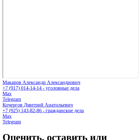
Макаров Александр Александрович
+7 (917) 014-14-14 - уголовные дела
Max
Telegram
Кочергов Дмитрий Анатольевич
+7 (925) 143-82-86 - гражданские дела
Max
Telegram
Оценить, оставить или