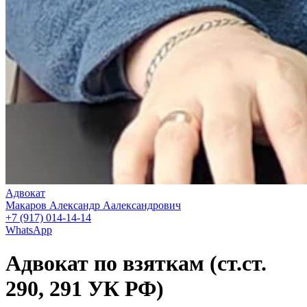
Адвокат
Макаров Александр Аалександрович
+7 (917) 014-14-14
WhatsApp
Адвокат по взяткам (ст.ст.
290, 291 УК РФ)